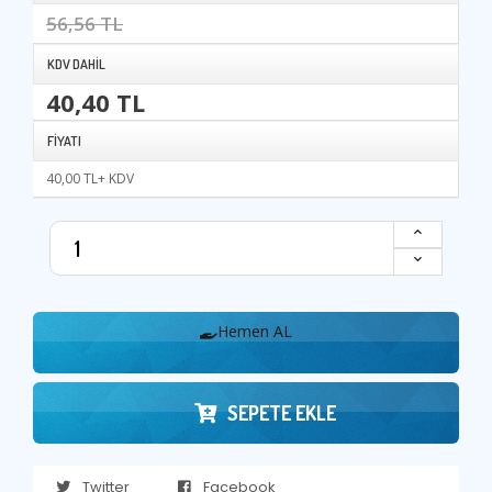
56,56 TL
KDV DAHIL
40,40 TL
FIYATI
40,00 TL+ KDV
Hemen AL
SEPETE EKLE
Twitter
Facebook