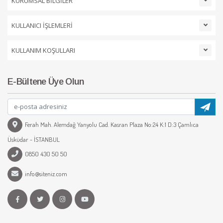
KURUMSAL BİLGİLER
KULLANICI İŞLEMLERİ
KULLANIM KOŞULLARI
E-Bültene Üye Olun
Ferah Mah. Alemdağ Yanyolu Cad. Kasran Plaza No:24 K:1 D:3 Çamlıca
Üsküdar - İSTANBUL
0850 430 50 50
info@siteniz.com