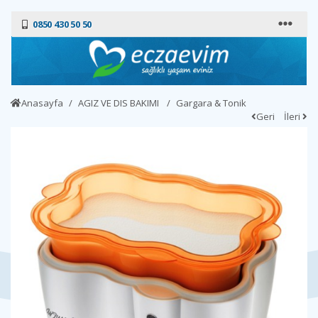
0850 430 50 50
Anasayfa
AGIZ VE DIS BAKIMI
Gargara & Tonik
Geri
İleri