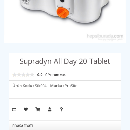
Supradyn All Day 20 Tablet
0.0
- 0 Yorum var.
Ürün Kodu :
Stk004
Marka :
ProSite
PIYASA FIYATI