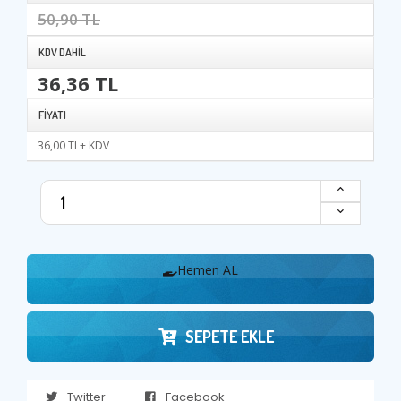
50,90 TL
KDV DAHIL
36,36 TL
FIYATI
36,00 TL+ KDV
Hemen AL
SEPETE EKLE
Twitter
Facebook