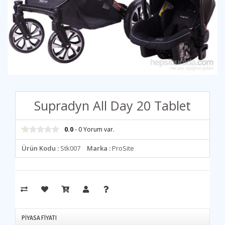
Supradyn All Day 20 Tablet
0.0
- 0 Yorum var.
Ürün Kodu :
Stk007
Marka :
ProSite
PIYASA FIYATI