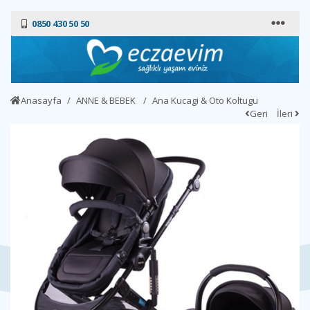
0850 430 50 50
Anasayfa
ANNE & BEBEK
Ana Kucagi & Oto Koltugu
Geri
İleri