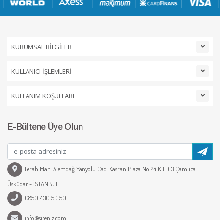
KURUMSAL BİLGİLER
KULLANICI İŞLEMLERİ
KULLANIM KOŞULLARI
E-Bültene Üye Olun
Ferah Mah. Alemdağ Yanyolu Cad. Kasran Plaza No:24 K:1 D:3 Çamlıca
Üsküdar - İSTANBUL
0850 430 50 50
info@siteniz.com